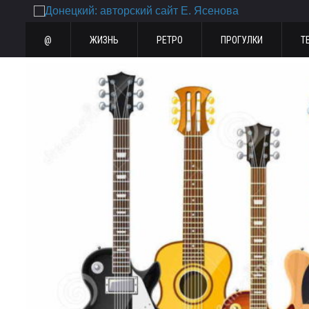
@
ЖИЗНЬ
РЕТРО
ПРОГУЛКИ
Т