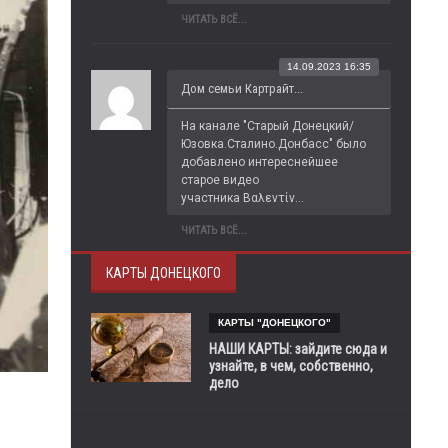
ЧИТАТЬ ВСЁ...
14.09.2023 16:35
Дом семьи Картрайт...
На канале "Старый Донецкий/
Юзовка.Сталино.Донбасс" было 
добавлено интереснейшее 
старое видео 
участника Βαλεντίν...
ЧИТАТЬ ВСЁ...
КАРТЫ ДОНЕЦКОГО
КАРТЫ "ДОНЕЦКОГО"
НАШИ КАРТЫ: зайдите сюда и
узнайте, в чем, собственно,
дело