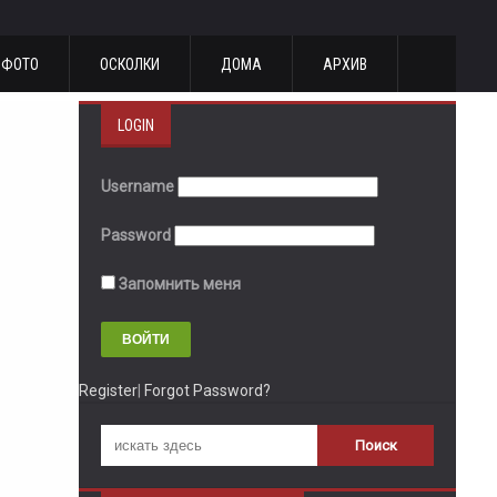
ФОТО
ОСКОЛКИ
ДОМА
АРХИВ
LOGIN
Username
Password
Запомнить меня
Register
|
Forgot Password?