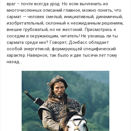
враг – почти всегда урод. Но если вычленить из
многочисленных описаний главное, можно понять, что
сармат — человек смелый, инициативный, динамичный,
изобретательный, склонный к неожиданным решениям,
внешне грубоватый, но не жестокий. Присмотрись к
соседям и окружающим, читатель! Не узнаешь ли ты
сармата среди них? Говорят, Донбасс обладает
особой энергетикой, формирующей специфический
характер. Наверное, так было и две тысячи лет тому
назад…