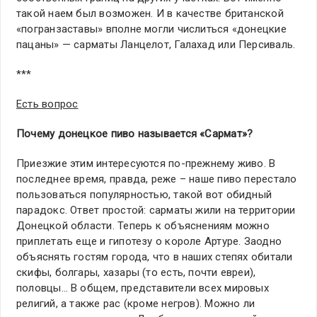
такой наем был возможен. И в качестве британской
«погранзаставы» вполне могли числиться «донецкие
пацаны» — сарматы Ланцелот, Галахад или Персиваль.
***
Есть вопрос
Почему донецкое пиво называется «Сармат»?
Приезжие этим интересуются по-прежнему живо. В
последнее время, правда, реже – наше пиво перестало
пользоваться популярностью, такой вот обидный
парадокс. Ответ простой: сарматы жили на территории
Донецкой области. Теперь к объяснениям можно
приплетать еще и гипотезу о короле Артуре. Заодно
объяснять гостям города, что в наших степях обитали
скифы, болгары, хазары (то есть, почти евреи),
половцы… В общем, представители всех мировых
религий, а также рас (кроме негров). Можно ли