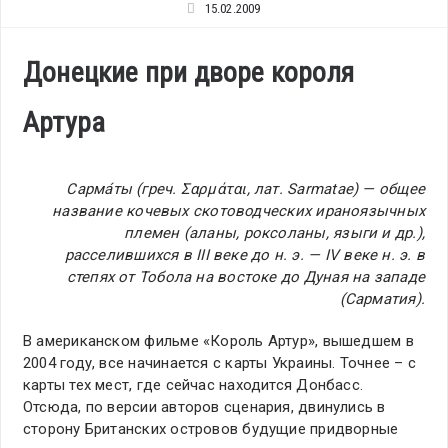
15.02.2009
Донецкие при дворе короля
Артура
Сарма́ты (греч. Σαρμάται, лат. Sarmatae) — общее
название кочевых скотоводческих ираноязычных
племен (аланы, роксоланы, языги и др.),
расселившихся в III веке до н. э. — IV веке н. э. в
степях от Тобола на востоке до Дуная на западе
(Сарматия).
В американском фильме «Король Артур», вышедшем в
2004 году, все начинается с карты Украины. Точнее – с
карты тех мест, где сейчас находится Донбасс.
Отсюда, по версии авторов сценария, двинулись в
сторону Британских островов будущие придворные