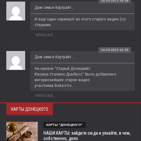
14.09.2023 16:58
Дом семьи Картрайт...
И еще один скриншот из этого старого видео (со 
старыми...
ЧИТАТЬ ВСЁ...
14.09.2023 16:35
Дом семьи Картрайт...
На канале "Старый Донецкий/
Юзовка.Сталино.Донбасс" было добавлено 
интереснейшее старое видео 
участника Βαλεντίν...
ЧИТАТЬ ВСЁ...
КАРТЫ ДОНЕЦКОГО
КАРТЫ "ДОНЕЦКОГО"
НАШИ КАРТЫ: зайдите сюда и узнайте, в чем,
собственно, дело