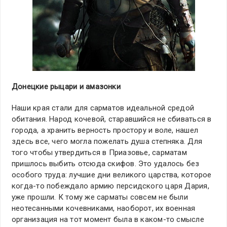
Донецкие рыцари и амазонки
Наши края стали для сарматов идеальной средой
обитания. Народ кочевой, старавшийся не сбиваться в
города, а хранить верность простору и воле, нашел
здесь все, чего могла пожелать душа степняка. Для
того чтобы утвердиться в Приазовье, сарматам
пришлось выбить отсюда скифов. Это удалось без
особого труда: лучшие дни великого царства, которое
когда-то побеждало армию персидского царя Дария,
уже прошли. К тому же сарматы совсем не были
неотесанными кочевниками, наоборот, их военная
организация на тот момент была в каком-то смысле