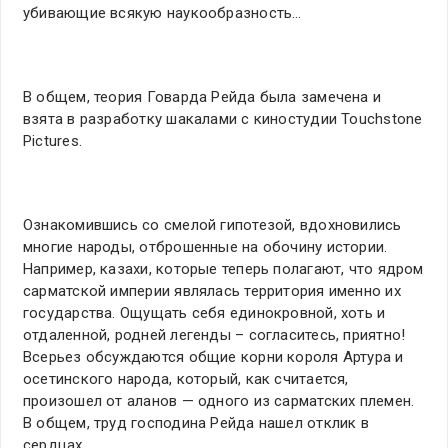
убивающие всякую наукообразность…
В общем, теория Говарда Рейда была замечена и
взята в разработку шакалами с киностудии Touchstone
Pictures.
Ознакомившись со смелой гипотезой, вдохновились
многие народы, отброшенные на обочину истории.
Например, казахи, которые теперь полагают, что ядром
сарматской империи являлась территория именно их
государства. Ощущать себя единокровной, хоть и
отдаленной, родней легенды – согласитесь, приятно!
Всерьез обсуждаются общие корни короля Артура и
осетинского народа, который, как считается,
произошел от аланов — одного из сарматских племен.
В общем, труд господина Рейда нашел отклик в
сердцах.