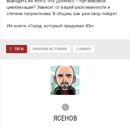
выводить из этого, что Донбасс – пуп мировой
цивилизации? Зависит от вашей раскованности и
степени патриотизма. В общем, как разговор пойдет…
Из книги «Город, который придумал Юз»
ТЕГИ
РАННЯЯ ИСТОРИЯ
САРМАТ
ЯСЕНОВ