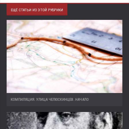
ЕЩЁ СТАТЬИ ИЗ ЭТОЙ РУБРИКИ
КОМПИЛЯЦИЯ. УЛИЦА ЧЕЛЮСКИНЦЕВ. НАЧАЛО