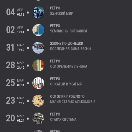
РЕТРО
04
АПР
ЖЕНСКИЙ МИР
09:18
РЕТРО
02
АПР
ЧЕМПИОНЫ ПЯТНАШКИ
17:04
ЖИЗНЬ ПО-ДОНЕЦКИ
31
МАР
ПОСЛЕДНЯЯ ЗИМА ВЕСНЫ
17:02
РЕТРО
28
МАР
ОСКОРБЛЕНИЕ ЛЕНИНА
21:42
РЕТРО
25
МАР
ОЧКАТЫЙ И УСАТЫЙ
09:34
ОСКОЛКИ ПРОШЛОГО
23
МАР
МАГИЯ СТАРЫХ АЛЬБОМОВ-2
18:47
РЕТРО
20
МАР
СТАРАЯ СИСТЕМА
08:24