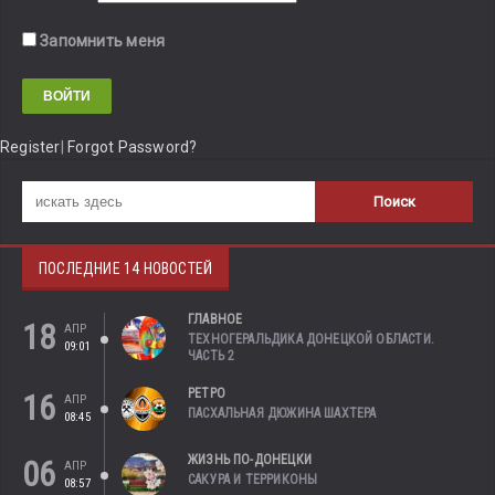
Запомнить меня
Register
|
Forgot Password?
ПОСЛЕДНИЕ 14 НОВОСТЕЙ
ГЛАВНОЕ
18
АПР
ТЕХНОГЕРАЛЬДИКА ДОНЕЦКОЙ ОБЛАСТИ.
09:01
ЧАСТЬ 2
РЕТРО
16
АПР
ПАСХАЛЬНАЯ ДЮЖИНА ШАХТЕРА
08:45
ЖИЗНЬ ПО-ДОНЕЦКИ
06
АПР
САКУРА И ТЕРРИКОНЫ
08:57