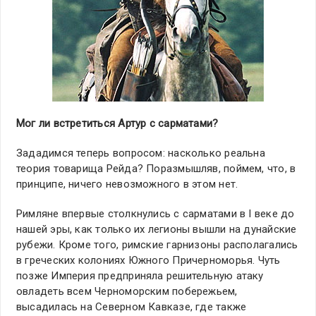
Мог ли встретиться Артур с сарматами?
Зададимся теперь вопросом: насколько реальна
теория товарища Рейда? Поразмышляв, поймем, что, в
принципе, ничего невозможного в этом нет.
Римляне впервые столкнулись с сарматами в I веке до
нашей эры, как только их легионы вышли на дунайские
рубежи. Кроме того, римские гарнизоны располагались
в греческих колониях Южного Причерноморья. Чуть
позже Империя предприняла решительную атаку
овладеть всем Черноморским побережьем,
высадилась на Северном Кавказе, где также