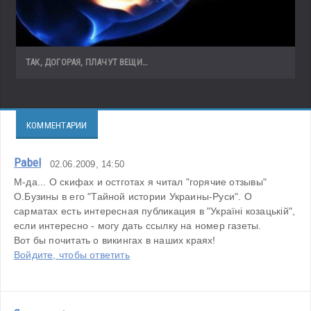
ТАК, ДОГОРАЯ, ПЛАЧУТ ВЕЩИ…
КОММЕНТАРИИ
Pabel
02.06.2009, 14:50
М-да... О скифах и остготах я читал "горячие отзывы" 
О.Бузины в его "Тайной истории Украины-Руси". О 
сарматах есть интересная публикация в "Україні козацькій", 
если интересно - могу дать ссылку на номер газеты.
Вот бы почитать о викингах в наших краях!
Войдите, чтобы ответить