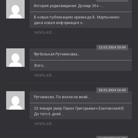
История радиовещания: Донецк 20-х -...
В новых публикациях краеведа В. Мартыненко 
дана новая информация о...
ЧИТАТЬ ВСЁ...
12.02.2024 23:04
Футбольная Рутченковка...
Фото:...
ЧИТАТЬ ВСЁ...
26.01.2024 14:40
Рутченково. По волне не моей...
23 января умер Павел Григорьевич Ехилевский😢 
До того 6 дней...
ЧИТАТЬ ВСЁ...