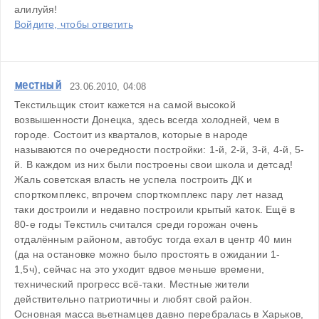
алилуйя!
Войдите, чтобы ответить
местный
23.06.2010, 04:08
Текстильщик стоит кажется на самой высокой 
возвышенности Донецка, здесь всегда холодней, чем в 
городе. Состоит из кварталов, которые в народе 
называются по очередности постройки: 1-й, 2-й, 3-й, 4-й, 5-
й. В каждом из них были построены свои школа и детсад! 
Жаль советская власть не успела построить ДК и 
спорткомплекс, впрочем спорткомплекс пару лет назад 
таки достроили и недавно построили крытый каток. Ещё в 
80-е годы Текстиль считался среди горожан очень 
отдалённым районом, автобус тогда ехал в центр 40 мин 
(да на остановке можно было простоять в ожидании 1-
1,5ч), сейчас на это уходит вдвое меньше времени, 
технический прогресс всё-таки. Местные жители 
действительно патриотичны и любят свой район. 
Основная масса вьетнамцев давно перебралась в Харьков, 