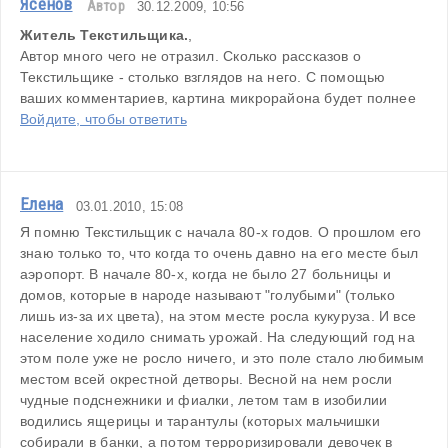
Ясенов
Автор
30.12.2009, 10:56
Житель Текстильщика.
,
Автор много чего не отразил. Сколько рассказов о 
Текстильщике - столько взглядов на него. С помощью 
ваших комментариев, картина микрорайона будет полнее
Войдите, чтобы ответить
Елена
03.01.2010, 15:08
Я помню Текстильщик с начала 80-х годов. О прошлом его 
знаю только то, что когда то очень давно на его месте был 
аэропорт. В начале 80-х, когда не было 27 больницы и 
домов, которые в народе называют "голубыми" (только 
лишь из-за их цвета), на этом месте росла кукуруза. И все 
население ходило снимать урожай. На следующий год на 
этом поле уже не росло ничего, и это поле стало любимым 
местом всей окрестной детворы. Весной на нем росли 
чудные подснежники и фиалки, летом там в изобилии 
водились ящерицы и тарантулы (которых мальчишки 
собирали в банки, а потом терроризировали девочек в 