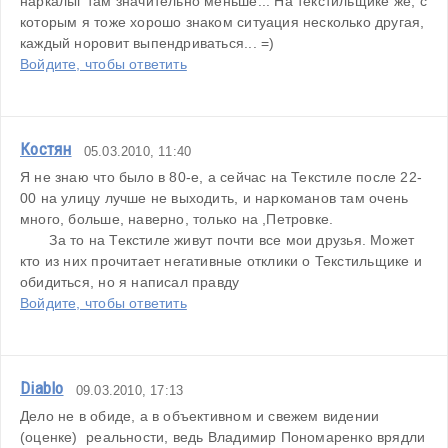
наркалыг там значительно меньше... На текстильщике же, с 
которым я тоже хорошо знаком ситуация несколько другая, 
каждый норовит выпендриваться... =)
Войдите, чтобы ответить
Костян
05.03.2010, 11:40
Я не знаю что было в 80-е, а сейчас на Текстиле после 22-
00 на улицу лучше не выходить, и наркоманов там очень 
много, больше, наверно, только на ,Петровке. 
       За то на Текстиле живут почти все мои друзья. Может 
кто из них прочитает негативные отклики о Текстильщике и 
обидиться, но я написал правду
Войдите, чтобы ответить
Diablo
09.03.2010, 17:13
Дело не в обиде, а в объективном и свежем видении 
(оценке)  реальности, ведь Владимир Пономаренко врядли 