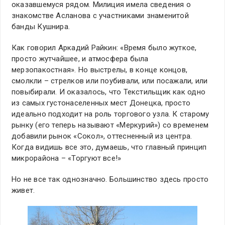
оказавшемуся рядом. Милиция имела сведения о
знакомстве Асланова с участниками знаменитой
банды Кушнира.
Как говорил Аркадий Райкин: «Время было жуткое,
просто жутчайшее, и атмосфера была
мерзопакостная». Но выстрелы, в конце концов,
смолкли – стрелков или поубивали, или посажали, или
повыбирали. И оказалось, что Текстильщик как одно
из самых густонаселенных мест Донецка, просто
идеально подходит на роль торгового узла. К старому
рынку (его теперь называют «Меркурий») со временем
добавили рынок «Сокол», оттесненный из центра.
Когда видишь все это, думаешь, что главный принцип
микрорайона – «Торгуют все!»
Но не все так однозначно. Большинство здесь просто
живет.