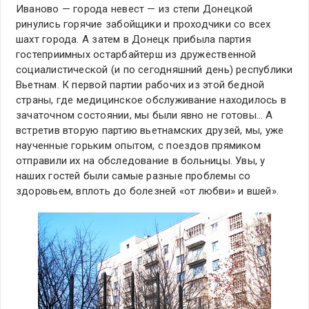
Иваново — города невест — из степи Донецкой
ринулись горячие забойщики и проходчики со всех
шахт города. А затем в Донецк прибыла партия
гостеприимных остарбайтерш из дружественной
социалистической (и по сегодняшний день) республики
Вьетнам. К первой партии рабочих из этой бедной
страны, где медицинское обслуживание находилось в
зачаточном состоянии, мы были явно не готовы… А
встретив вторую партию вьетнамских друзей, мы, уже
наученные горьким опытом, с поездов прямиком
отправили их на обследование в больницы. Увы, у
наших гостей были самые разные проблемы со
здоровьем, вплоть до болезней «от любви» и вшей».