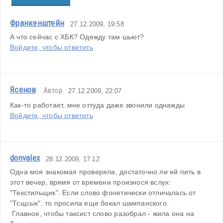
Франкенштейн
27.12.2009, 19:58
А что сейчас с ХБК? Одежду там шьют?
Войдите, чтобы ответить
Ясенов
Автор
27.12.2009, 22:07
Как-то работает, мне оттуда даже звонили однажды
Войдите, чтобы ответить
donvalex
28.12.2009, 17:12
Одна моя знакомая проверяла, достаточно ли ей пить в 
этот вечер, врямя от времени произнося вслух: 
"Текстильщик". Если слово фонетически отличалась от 
"Тсщсык", то просила еще бокал шампанского.
 Главное, чтобы таксист слово разобрал - жила она на 