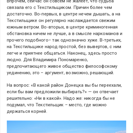
Впрочем, сейчас он совсем не жалеет, что судьба
связала его с Текстильщиком. Причин более чем
достаточно. Во-первых, в центре нечем дышать, а на
Текстильщике он регулярно наслаждается свежим
южным ветром. Во-вторых, в центре криминогенная
обстановка ничем не лучше, а в смысле наркоманов и
прочего подобного– так однозначно хуже. В-третьих,
на Текстильщике народ простой, без вывертов, с ним
легче и приятнее общаться. Наконец, здесь просто
людно. Для Владимира Пономаренко,
предпочитающего живое общество философскому
уединению, это – аргумент, возможно, решающий.
На вопрос: «В какой район Донецка вы бы переехали,
если бы вам предложили выбирать?» — он отвечает
решительно: «Ни в какой». Надо же: никогда бы не
подумал, что Текстильщик – место, где можно
держаться корней.