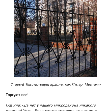
Старый Текстильщик красив, как Питер. Местами
Торгуют все!
Гид Яна: «Да нет у нашего микрорайона никакого
стержня! Хотя… Если хотите стержень, то вот он —