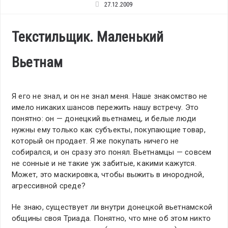
27.12.2009
Текстильщик. Маленький
Вьетнам
Я его не знал, и он не знал меня. Наше знакомство не
имело никаких шансов пережить нашу встречу. Это
понятно: он — донецкий вьетнамец, и белые люди
нужны ему только как субъекты, покупающие товар,
который он продает. Я же покупать ничего не
собирался, и он сразу это понял. Вьетнамцы — совсем
не сонные и не такие уж забитые, какими кажутся.
Может, это маскировка, чтобы выжить в инородной,
агрессивной среде?
Не знаю, существует ли внутри донецкой вьетнамской
общины своя Триада. Понятно, что мне об этом никто