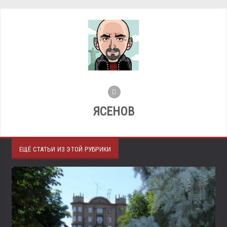
ЯСЕНОВ
ЕЩЁ СТАТЬИ ИЗ ЭТОЙ РУБРИКИ