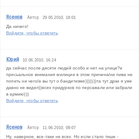
Ясенов
Автор
29.05.2010, 18:01
Да ничего!
Войдите, чтобы ответить
Юрий
10.06.2010, 16:24
да сейчас после десяти людий особо и нет на улице?и 
присьальное внимания милиции в этом причина/ни пива не 
попить ни чего/а вы тут о бандитизме)))))))та тут драк я уже 
давно не видел))всех придурков по персажали или забрали 
в армию)))
Войдите, чтобы ответить
Ясенов
Автор
11.06.2010, 09:07
Ну, наверное, все-таки не всех. Но если стало тише - 