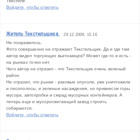
Текстиле.
Войдите, чтобы ответить
Житель Текстильщика.
29.12.2009, 15:16
Не понравилось.
Фото совершенно не отражают Текстильщик. Да и где там 
автор видел торгующих вьетнамцев? Может где-то и есть - 
на рынках точно нет.
Чего автор не отразил - что Текстильщик очень зеленый 
район.
Не отразил, что рынки - раковые опухоли, уже уничтожили 
и лесополосы, и зеленые насаждения, но привнесли горы 
мусора, автопробки и смрад мусорных контейнеров. А 
теперь еще и мусоросжигающий завод строить 
собираются.
Войдите, чтобы ответить