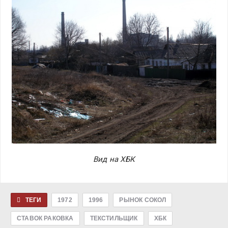
Вид на ХБК
ТЕГИ
1972
1996
РЫНОК СОКОЛ
СТАВОК РАКОВКА
ТЕКСТИЛЬЩИК
ХБК