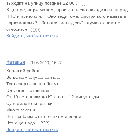
выходит на улицу позднее 22.00... =))
В центре, наркоманам, просто опасно находиться, наряд 
ППС и приехали...  Оно ведь тоже, смотря кого называть 
наркоманами? " Золотая молодежь" - думаю к ним не 
относится =))))))
Войдите, чтобы ответить
Наталья
29.05.2010, 16:22
Хороший район..
Во всяком случае сейчас..
Транспорт - не проблема...
Экология - отличная...
От 19 остановки до Южного - 12 минут езды..
Супермаркеты, рынки..
Много зелени...
Нет проблем с отоплением и водой...
Что ещё надо....???)
Войдите, чтобы ответить