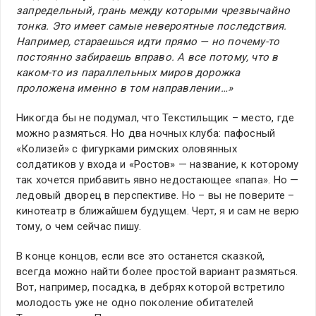
запредельный, грань между которыми чрезвычайно
тонка. Это имеет самые невероятные последствия.
Например, стараешься идти прямо — но почему-то
постоянно забираешь вправо. А все потому, что в
каком-то из параллельных миров дорожка
проложена именно в том направлении…»
Никогда бы не подумал, что Текстильщик – место, где
можно размяться. Но два ночных клуба: пафосный
«Колизей» с фигурками римских оловянных
солдатиков у входа и «Ростов» — название, к которому
так хочется прибавить явно недостающее «папа». Но —
ледовый дворец в перспективе. Но – вы не поверите –
кинотеатр в ближайшем будущем. Черт, я и сам не верю
тому, о чем сейчас пишу.
В конце концов, если все это останется сказкой,
всегда можно найти более простой вариант размяться.
Вот, например, посадка, в дебрях которой встретило
молодость уже не одно поколение обитателей