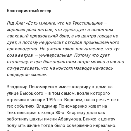
Благоприятный ветер
Гид Яна: «Есть мнение, что на Текстильщике —
хорошая роза ветров, что здесь дует в основном
ласковый приазовский бриз, а из центра города не
дует, и потому не доносит отходов промышленного
производства. Но у меня такое впечатление, что тут
роза ветров — универсальная. Потому что дует
отовсюду, и при благоприятном ветре можно отлично
почувствовать, что на коксохимзаводе началась
очередная смена».
Владимир Пономаренко имеет квартиру в доме на
улице Высоцкого – в том самом, возле которого
стреляли в январе 1996-го. Впрочем, наша речь – не о
тех событиях. Владимир Пономаренко живет на
Текстильщике с конца 80-х. Квартиру дали как
работнику шахты имени Абакумова. Ближе к центру
получить жилье тогда было совершенно нереально.