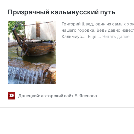
Призрачный кальмиусский путь
Григорий Швед, один из самых яр
нашего городка. Ведь давно извес
П
Кальмиус… Еще …
Читать далее
к
пу
Донецкий: авторский сайт Е. Ясенова