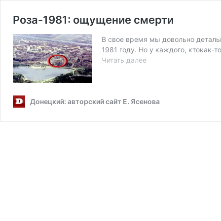
Роза-1981: ощущение смерти
В свое время мы довольно детал
1981 году. Но у каждого, ктокак-т
Роза-1981:
Читать далее
ощущение
смерти
Донецкий: авторский сайт Е. Ясенова