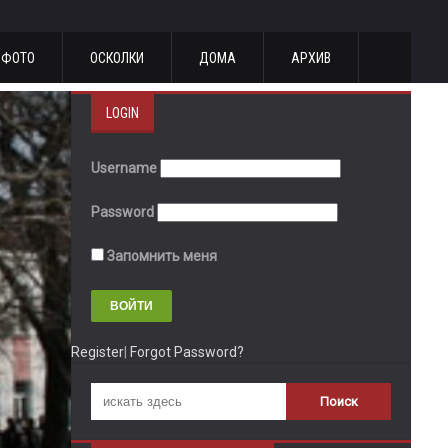
ФОТО
ОСКОЛКИ
ДОМА
АРХИВ
LOGIN
Username
Password
Запомнить меня
Register
|
Forgot Password?