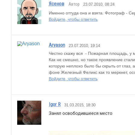
Ясенов
Автор
23.07.2010, 08:24
Именно оттуда она и взята. Фотограф - С
Войдите, чтобы ответить
Aryason
23.07.2010, 19:14
Честно скажу вся  - Пожарная площадь, у
Как не смешно, но такое проявление стали
которую неплохо было бы скрыть от глаз, 
фоне Железный Феликс как то меркнет, осо
Войдите, чтобы ответить
Igor R
31.03.2015, 18:30
Занял освободившееся место