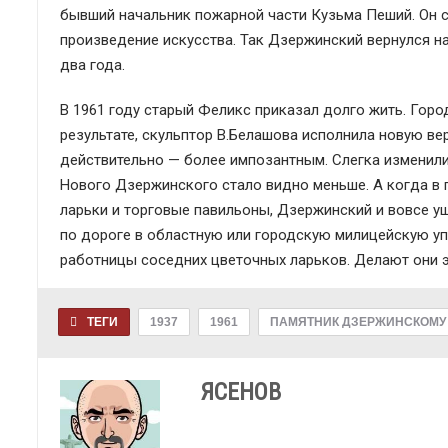
бывший начальник пожарной части Кузьма Пеший. Он сп
произведение искусства. Так Дзержинский вернулся н
два года.
В 1961 году старый Феликс приказал долго жить. Горо
результате, скульптор В.Белашова исполнила новую в
действительно — более импозантным. Слегка изменили
Нового Дзержинского стало видно меньше. А когда в
ларьки и торговые павильоны, Дзержинский и вовсе уш
по дороге в областную или городскую милицейскую уп
работницы соседних цветочных ларьков. Делают они э
ТЕГИ
1937
1961
ПАМЯТНИК ДЗЕРЖИНСКОМУ
ЯСЕНОВ