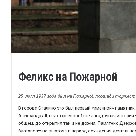
Феликс на Пожарной
25 июля 1937 года был на Пожарной площади торжес
В городе Сталино это был первый «именной» памятник
Александру II, с которым вообще загадочная история 
общем, до открытия так и не дожил. Памятник Дзержи
благополучно выстоял в период осуждения деятельнос