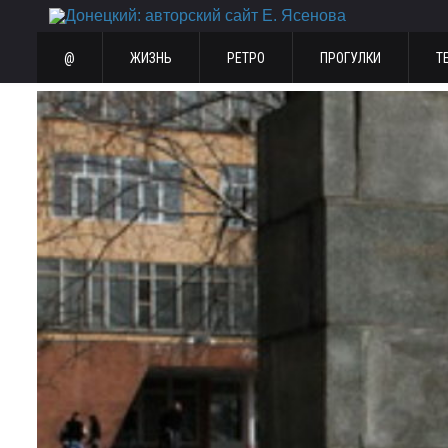
@
ЖИЗНЬ
РЕТРО
ПРОГУЛКИ
Т