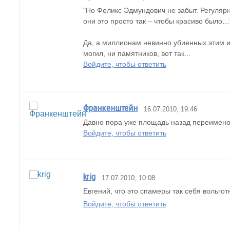
"Но Феликс Эдмундович не забыт. Регуляр
они это просто так – чтобы красиво было…
Да, а миллионам невинно убиенных этим и
могил, ни памятников, вот так...
Войдите, чтобы ответить
Франкенштейн
16.07.2010, 19:46
Давно пора уже площадь назад переименова
Войдите, чтобы ответить
krig
17.07.2010, 10:08
Евгений, что это спамеры так себя вольгот
Войдите, чтобы ответить