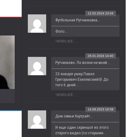
12.02.2024 23:04
Футбольная Рутченковка...
Фото:...
ЧИТАТЬ ВСЁ...
26.01.2024 14:40
Рутченково. По волне не моей...
23 января умер Павел 
Григорьевич Ехилевский😢 До 
того 6 дней...
ЧИТАТЬ ВСЁ...
14.09.2023 16:58
Дом семьи Картрайт...
И еще один скриншот из этого 
старого видео (со старыми...