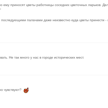
но ему приносят цветы работницы соседних цветочных ларьков. Дел
"
 последующими палачами даже неизвестно куда цветы принести - н
ть. Не так много у нас в городе исторических мест.
но чувствуют?  