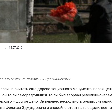
15.07.2010
твенно открыт памятник Дзержинскому.
, если не считать еще дореволюционного монумента, посвящен
– он то ли саморазрушился, то ли был взорван революционерам
нского – другое дело. Он перенес несколько тяжелых ситуаций
ти Феликса Эдмундовича и спокойно стоит на площади, все т