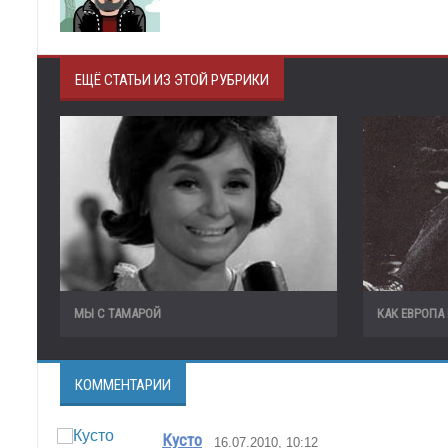
ЕЩЁ СТАТЬИ ИЗ ЭТОЙ РУБРИКИ
МЫ С ТАМАРОЙ
КАК ЕВРОПА
КОММЕНТАРИИ
Кусто
16.07.2010, 10:12