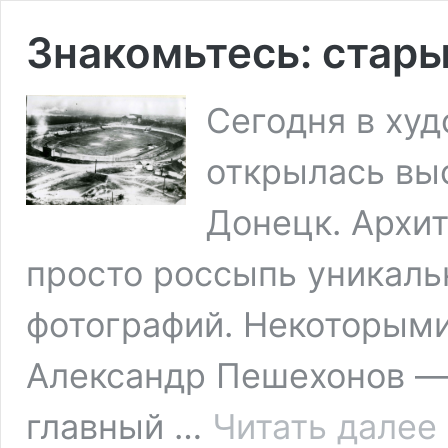
Знакомьтесь: стар
Сегодня в ху
открылась вы
Донецк. Архит
просто россыпь уникаль
фотографий. Некоторыми
Александр Пешехонов —
З
главный …
Читать далее
с